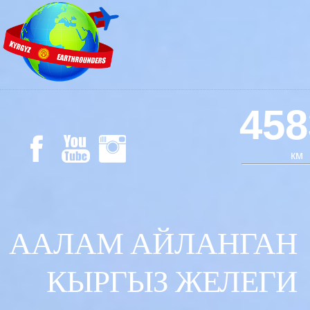
458
км
ААЛАМ АЙЛАНГАН
КЫРГЫЗ ЖЕЛЕГИ