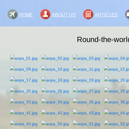
HOME
ABOUT US
ARTICLES
Round-the-world 