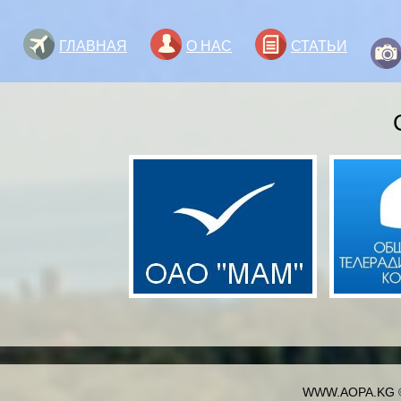
ГЛАВНАЯ
О НАС
СТАТЬИ
WWW.AOPA.KG ©