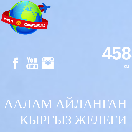
458
км
ААЛАМ АЙЛАНГАН
КЫРГЫЗ ЖЕЛЕГИ